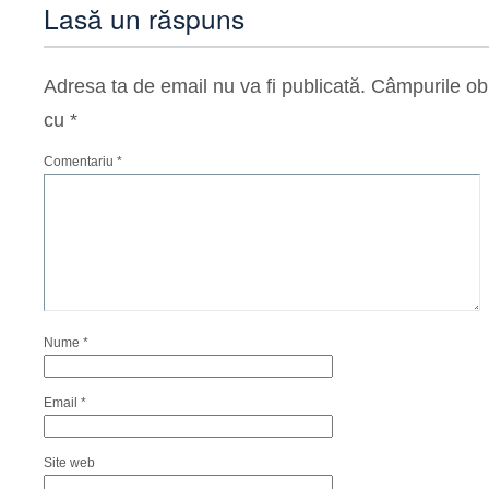
Lasă un răspuns
Adresa ta de email nu va fi publicată.
Câmpurile obl
cu
*
Comentariu
*
Nume
*
Email
*
Site web