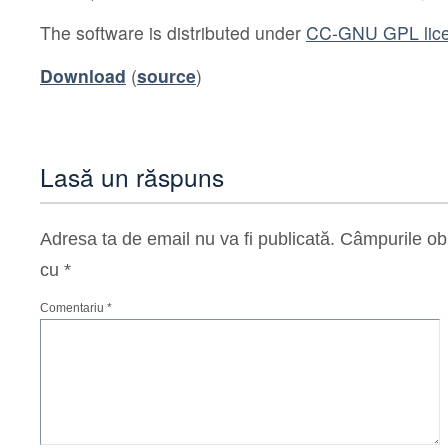
The software is distributed under
CC-GNU GPL lic
Download
(
source
)
Lasă un răspuns
Adresa ta de email nu va fi publicată.
Câmpurile obl
cu
*
Comentariu
*