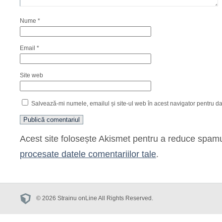
Nume
*
Email
*
Site web
Salvează-mi numele, emailul și site-ul web în acest navigator pentru d
Acest site folosește Akismet pentru a reduce spam
procesate datele comentariilor tale
.
© 2026 Strainu onLine All Rights Reserved.