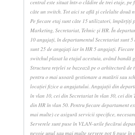
central este situat într-o clădire de trei etaje, pe 
câte un switch. Tot aici se află şi celelalte două n
Pe fiecare etaj sunt câte 15 utilizatori, împărţiţi
Marketing, Secretariat, Tehnic şi HR. În depart
10 angajaţi, în departamentul Secretariat sunt 5 
sunt 25 de angajaţi iar în HR 5 angajaţi. Fiecare 
switchul plasat la etajul acestuia, având bandă
Structura reţelei se bazează pe o arhitectură de
pentru o mai usoară gestionare a mutării sau sch
locaţiei fizice a angajatului. Angajaţii din depa
în vlan 10, cei din Secretariat în vlan 30, cei din 
din HR în vlan 50. Pentru fiecare departament ex
mai multe) ce asigură servicii specifice, necesare
Serverele sunt puse în VLAN-urile fiecărui depa
nevoie unul sau mai multe servere pot fi puse î