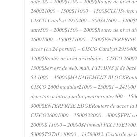
date500 – 2000$1500 – 2000$Router de nivel di
260021000 – 1500$11000 – 1500$CLUJSwitch de 
CISCO Catalyst 2950400 – 800$41600 – 3200$Se
date500 – 2000$1500 – 2000$Router de nivel di
26001000 – 1500$11000 – 1500$ENTERPRISE
acces (cu 24 porturi) – CISCO Catalyst 295040
3200$Router de nivel distribuţie – CISCO 260
1500$Servere de web, mail, FTP, DNS şi de baze
53 1000 – 35000$MANAGEMENT BLOCKRouter de
CISCO 2600 modular21000 – 2500$1 – 241000
detectare a intruziunilor pentru router400 – 15
3000$ENTERPRISE EDGERoutere de acces la In
CISCO26001000 – 1500$22000 – 3000$VPN con
20000$ 11000 – 20000$Firewall PIX 515E1700
5000$TOTAL:40900 – 115800$2. Costurile de in