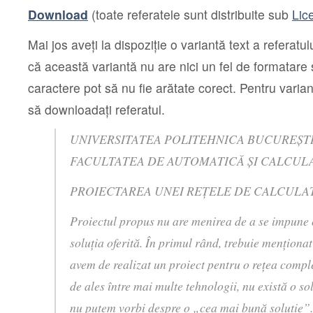
Download
(toate referatele sunt distribuite sub
Lic
Mai jos aveţi la dispoziţie o variantă text a referatu
că această variantă nu are nici un fel de formatare
caractere pot să nu fie arătate corect. Pentru varia
să downloadaţi referatul.
UNIVERSITATEA POLITEHNICA BUCUREŞT
FACULTATEA DE AUTOMATICĂ ŞI CALCUL
PROIECTAREA UNEI REŢELE DE CALCULA
Proiectul propus nu are menirea de a se impune 
soluţia oferită. În primul rând, trebuie menţiona
avem de realizat un proiect pentru o reţea compl
de ales între mai multe tehnologii, nu există o sol
nu putem vorbi despre o „cea mai bună soluţie”. 