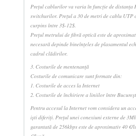
Preţul cablurilor va varia în funcţie de distanţa 
switchurilor. Preţul a 30 de metri de cablu UTP 
curpins între 3$-12$.
Preţul metrului de fibră optică este de aproxima
necesară depinde bineînţeles de plasamentul ech
cadrul clădirilor.
3. Costurile de mentenanţă
Costurile de comunicare sunt formate din:
1. Costurile de acces la Internet
2. Costurile de închiriere a liniilor între Bucureşti
Pentru accesul la Internet vom considera un acc
işti diferiţi. Preţul unei conexiuni externe de 
garantată de 256kbps este de aproximativ 40 €/lu