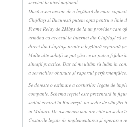
servicii la nivel naţional.
Dacă avem nevoie de o legătură de mare capacita
Cluj/Iaşi şi Bucureşti putem opta pentru o linie
Frame Relay de 2Mbps de la un provider care of
urmând ca accesul la Internet din Cluj/Iaşi să se
direct din Cluj/Iaşi printr-o legătură separată pe
Multe alte soluţii se pot găsi ce ar putea fi folosit
situaţii practice. Dar să nu uităm să luăm în con
a serviciilor obţinute şi raportul performanţă/cos
Se doreşte o estimare a costurilor legate de impl
companie. Schema reţelei este prezentată în figur
sediul central în Bucureşti, un sediu de vânzări 
în Militari. De asemenea mai are câte un sediu în 
Costurile legate de implementarea şi operarea reţ