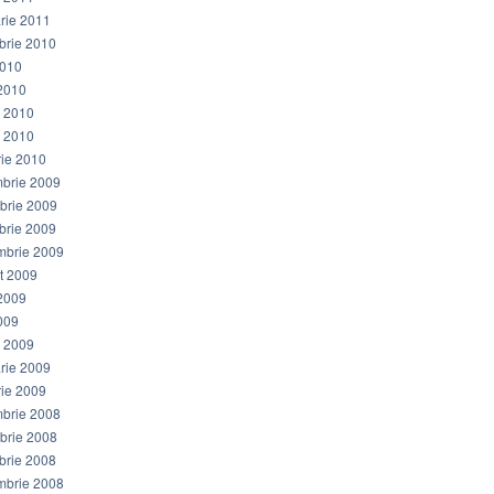
arie 2011
brie 2010
2010
 2010
e 2010
e 2010
rie 2010
brie 2009
brie 2009
brie 2009
mbrie 2009
t 2009
 2009
009
e 2009
arie 2009
rie 2009
brie 2008
brie 2008
brie 2008
mbrie 2008