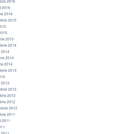
brie 2016
t 2016
rie 2016
brie 2015
2015
 2015
arie 2015
brie 2014
e 2014
arie 2014
rie 2014
brie 2013
013
e 2013
brie 2012
brie 2012
brie 2012
mbrie 2012
brie 2011
t 2011
011
e 2011