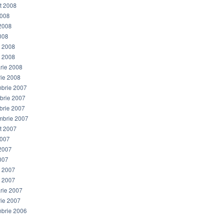
t 2008
2008
 2008
008
e 2008
e 2008
arie 2008
rie 2008
brie 2007
brie 2007
brie 2007
mbrie 2007
t 2007
2007
 2007
007
e 2007
e 2007
arie 2007
rie 2007
brie 2006